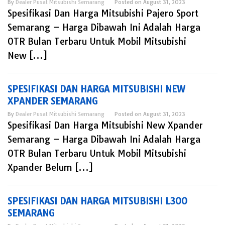
By
Dealer Pusat Mitsubishi Semarang
Posted on
August 31, 2023
Spesifikasi Dan Harga Mitsubishi Pajero Sport
Semarang – Harga Dibawah Ini Adalah Harga
OTR Bulan Terbaru Untuk Mobil Mitsubishi
New […]
SPESIFIKASI DAN HARGA MITSUBISHI NEW
XPANDER SEMARANG
By
Dealer Pusat Mitsubishi Semarang
Posted on
August 31, 2023
Spesifikasi Dan Harga Mitsubishi New Xpander
Semarang – Harga Dibawah Ini Adalah Harga
OTR Bulan Terbaru Untuk Mobil Mitsubishi
Xpander Belum […]
SPESIFIKASI DAN HARGA MITSUBISHI L300
SEMARANG