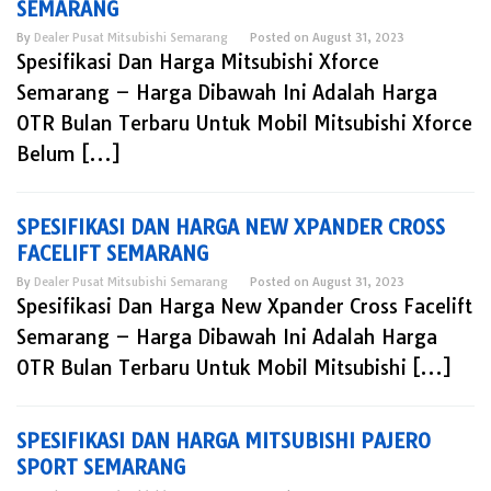
SEMARANG
By
Dealer Pusat Mitsubishi Semarang
Posted on
August 31, 2023
Spesifikasi Dan Harga Mitsubishi Xforce
Semarang – Harga Dibawah Ini Adalah Harga
OTR Bulan Terbaru Untuk Mobil Mitsubishi Xforce
Belum […]
SPESIFIKASI DAN HARGA NEW XPANDER CROSS
FACELIFT SEMARANG
By
Dealer Pusat Mitsubishi Semarang
Posted on
August 31, 2023
Spesifikasi Dan Harga New Xpander Cross Facelift
Semarang – Harga Dibawah Ini Adalah Harga
OTR Bulan Terbaru Untuk Mobil Mitsubishi […]
SPESIFIKASI DAN HARGA MITSUBISHI PAJERO
SPORT SEMARANG