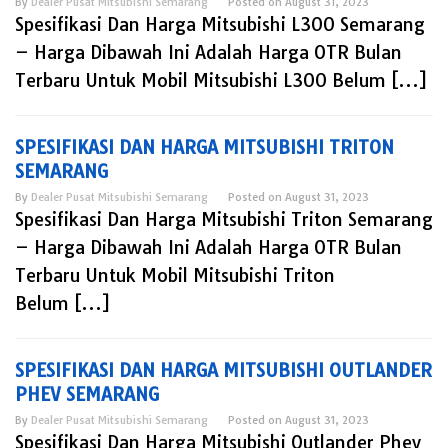
By
Dealer Pusat Mitsubishi Semarang
Posted on
August 31, 2023
Spesifikasi Dan Harga Mitsubishi L300 Semarang
– Harga Dibawah Ini Adalah Harga OTR Bulan
Terbaru Untuk Mobil Mitsubishi L300 Belum […]
SPESIFIKASI DAN HARGA MITSUBISHI TRITON
SEMARANG
By
Dealer Pusat Mitsubishi Semarang
Posted on
August 31, 2023
Spesifikasi Dan Harga Mitsubishi Triton Semarang
– Harga Dibawah Ini Adalah Harga OTR Bulan
Terbaru Untuk Mobil Mitsubishi Triton
Belum […]
SPESIFIKASI DAN HARGA MITSUBISHI OUTLANDER
PHEV SEMARANG
By
Dealer Pusat Mitsubishi Semarang
Posted on
August 31, 2023
Spesifikasi Dan Harga Mitsubishi Outlander Phev