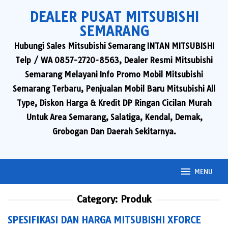
Skip
DEALER PUSAT MITSUBISHI
to
SEMARANG
content
Hubungi Sales Mitsubishi Semarang INTAN MITSUBISHI
Telp / WA 0857-2720-8563, Dealer Resmi Mitsubishi
Semarang Melayani Info Promo Mobil Mitsubishi
Semarang Terbaru, Penjualan Mobil Baru Mitsubishi All
Type, Diskon Harga & Kredit DP Ringan Cicilan Murah
Untuk Area Semarang, Salatiga, Kendal, Demak,
Grobogan Dan Daerah Sekitarnya.
MENU
Category:
Produk
SPESIFIKASI DAN HARGA MITSUBISHI XFORCE