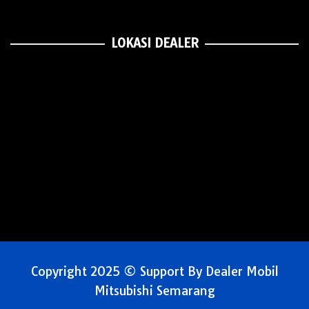
LOKASI DEALER
Copyright 2025 © Support By Dealer Mobil
Mitsubishi Semarang