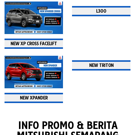
L300
NEW XP CROSS FACELIFT
NEW TRITON
NEW XPANDER
INFO PROMO & BERITA