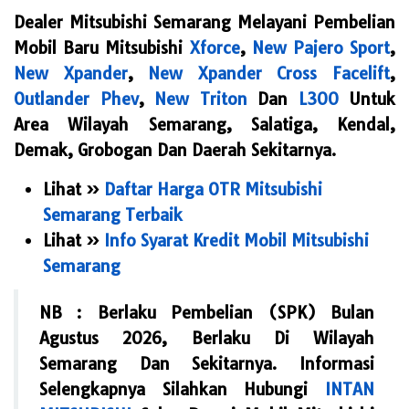
Dealer Mitsubishi Semarang Melayani Pembelian
Mobil Baru Mitsubishi
Xforce
,
New Pajero Sport
,
New Xpander
,
New Xpander Cross Facelift
,
Outlander Phev
,
New Triton
Dan
L300
Untuk
Area Wilayah Semarang, Salatiga, Kendal,
Demak, Grobogan Dan Daerah Sekitarnya.
Lihat »
Daftar Harga OTR Mitsubishi
Semarang Terbaik
Lihat »
Info Syarat Kredit Mobil Mitsubishi
Semarang
NB : Berlaku Pembelian (SPK) Bulan
Agustus 2026
, Berlaku Di Wilayah
Semarang Dan Sekitarnya. Informasi
Selengkapnya Silahkan Hubungi
INTAN