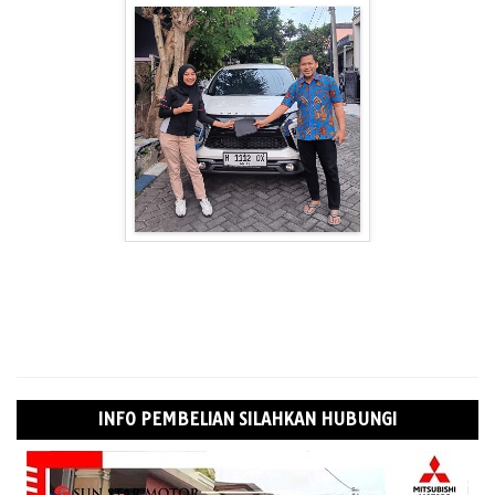
INFO PEMBELIAN SILAHKAN HUBUNGI