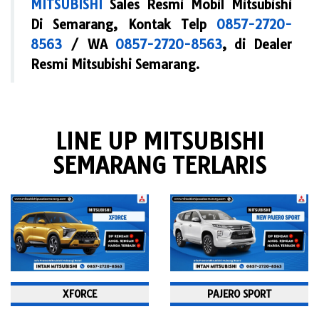
MITSUBISHI
Sales Resmi Mobil Mitsubishi
Di Semarang, Kontak Telp
0857-2720-
8563
/ WA
0857-2720-8563
, di Dealer
Resmi Mitsubishi Semarang.
LINE UP MITSUBISHI
SEMARANG TERLARIS
XFORCE
PAJERO SPORT